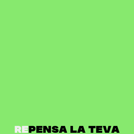
Re
pensa la teva