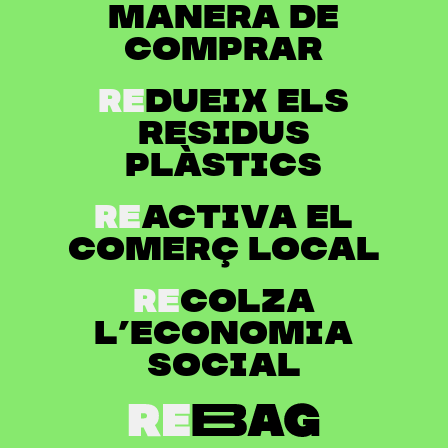
manera de
comprar
Re
dueix els
residus
plàstics
Re
activa el
comerç local
Re
colza
l’economia
social