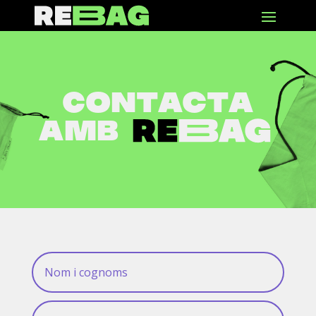
Contacta
amb